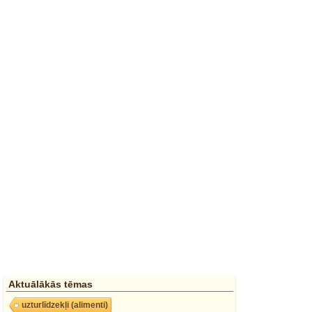
Aktuālākās tēmas
uzturlīdzekļi (alimenti)