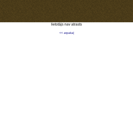
lietotājs nav atrasts
<< atpakaļ