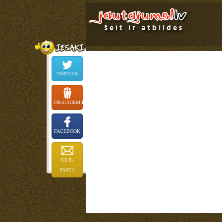
TWITTER
DRAUGIEM.LV
FACEBOOK
UZ E-
PASTU