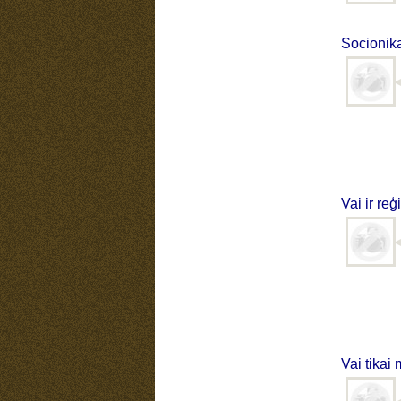
Socionik
Vai ir re
Vai tikai