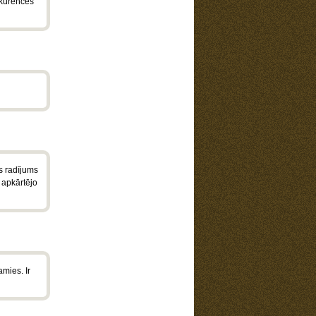
nkurences
s radījums
 apkārtējo
mies. Ir