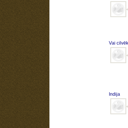
Vai cilvē
Indija